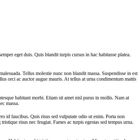
emper eget duis. Quis blandit turpis cursus in hac habitasse platea.
 malesuada. Tellus molestie nunc non blandit massa. Suspendisse in est
llus orci ac auctor augue mauris. At tellus at urna condimentum mattis
ntesque habitant morbi. Etiam sit amet nisl purus in mollis. Nam at
onec massa.
ero id faucibus. Quis risus sed vulputate odio ut enim. Porta non
 tristique risus nec feugiat. Fames ac turpis egestas sed tempus urna.