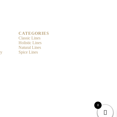
CATEGORIES
Classic Lines
Holistic Lines
Natural Lines
cy
Spice Lines
0