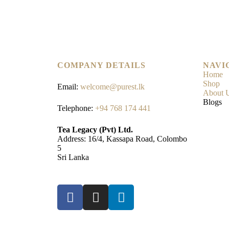
COMPANY DETAILS
NAVI
Home
Shop
Email:
welcome@purest.lk
About 
Blogs
Telephone:
+94 768 174 441
Tea Legacy (Pvt) Ltd.
Address: 16/4, Kassapa Road, Colombo
5
Sri Lanka