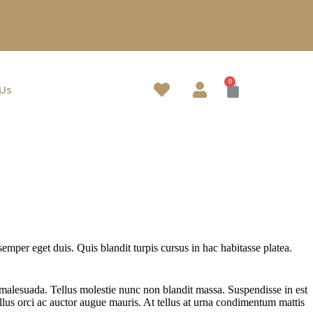
.
 Us
emper eget duis. Quis blandit turpis cursus in hac habitasse platea.
 malesuada. Tellus molestie nunc non blandit massa. Suspendisse in est
llus orci ac auctor augue mauris. At tellus at urna condimentum mattis